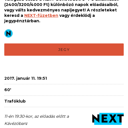
(2400/3200/4000 Ft) különböző napok előadásaiból,
vagy válts kedvezményes napijegyet! A részleteket
keresd a
NEXT-füzetben
vagy érdeklődj a
jegypénztárban.
JEGY
2017. január 11. 19:51
60'
Trafóklub
11-én 19:30-kor, az előadás előtt a
Kávézóban
: