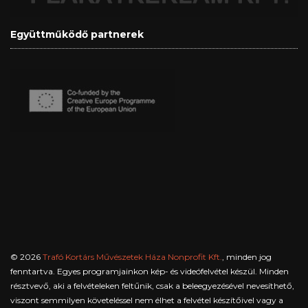
Együttműködő partnerek
© 2026
Trafó Kortárs Művészetek Háza Nonprofit Kft.
, minden jog
fenntartva. Egyes programjainkon kép- és videófelvétel készül. Minden
résztvevő, aki a felvételeken feltűnik, csak a beleegyezésével nevesíthető,
viszont semmilyen követeléssel nem élhet a felvétel készítőivel vagy a