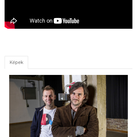
Képek