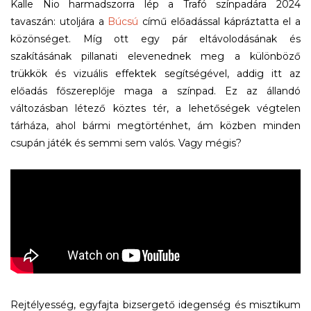
Kalle Nio harmadszorra lép a Trafó színpadára 2024
tavaszán: utoljára a
Búcsú
című előadással kápráztatta el a
közönséget. Míg ott egy pár eltávolodásának és
szakításának pillanati elevenednek meg a különböző
trükkök és vizuális effektek segítségével, addig itt az
előadás főszereplője maga a színpad. Ez az állandó
változásban létező köztes tér, a lehetőségek végtelen
tárháza, ahol bármi megtörténhet, ám közben minden
csupán játék és semmi sem valós. Vagy mégis?
Rejtélyesség, egyfajta bizsergető idegenség és misztikum