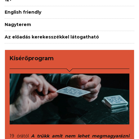
English friendly
Nagyterem
Az előadás kerekesszékkel látogatható
Kísérőprogram
19 órától
A trükk amit nem lehet megmagyarázni