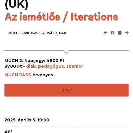
(UK)
Az ismétlős / Iterations
MUCH - CIRKUSZFESZTIVÁL 2. NAP
MUCH 2. Napijegy: 4900 Ft
3700 Ft -
diák, pedagógus, szenior
MUCH PASS
érvényes
JEGY
2025. április 5. 19:00
40'