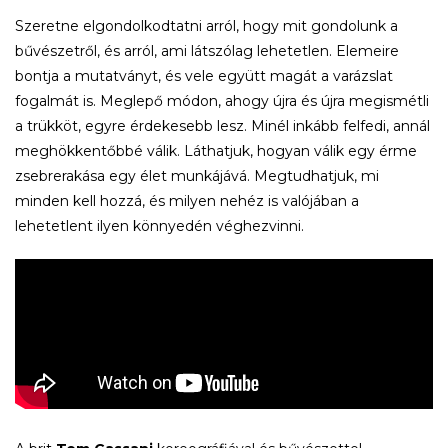
Szeretne elgondolkodtatni arról, hogy mit gondolunk a
bűvészetről, és arról, ami látszólag lehetetlen. Elemeire
bontja a mutatványt, és vele együtt magát a varázslat
fogalmát is. Meglepő módon, ahogy újra és újra megismétli
a trükköt, egyre érdekesebb lesz. Minél inkább felfedi, annál
meghökkentőbbé válik. Láthatjuk, hogyan válik egy érme
zsebrerakása egy élet munkájává. Megtudhatjuk, mi
minden kell hozzá, és milyen nehéz is valójában a
lehetetlent ilyen könnyedén véghezvinni.