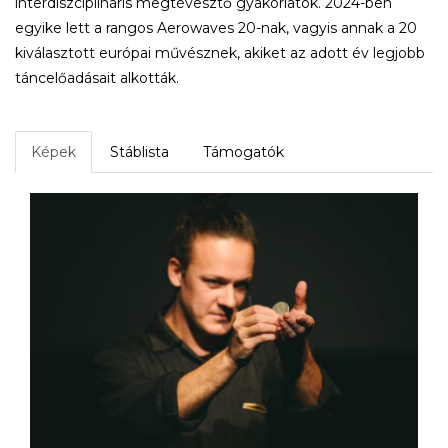
interdiszciplináris megtévesztő gyakorlatok. 2024-ben
egyike lett a rangos Aerowaves 20-nak, vagyis annak a 20
kiválasztott európai művésznek, akiket az adott év legjobb
táncelőadásait alkották.
Képek
Stáblista
Támogatók