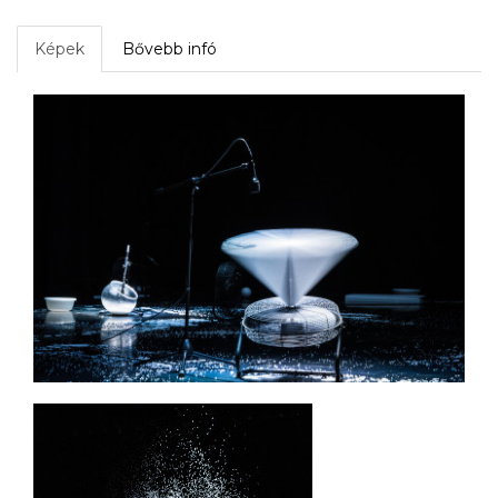
Képek
Bővebb infó