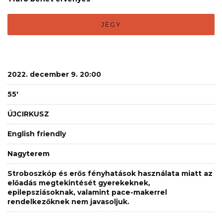
JEGY
2022. december 9. 20:00
55'
ÚJCIRKUSZ
English friendly
Nagyterem
Stroboszkóp és erős fényhatások használata miatt az
előadás megtekintését gyerekeknek,
epilepsziásoknak, valamint pace-makerrel
rendelkezőknek nem javasoljuk.