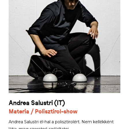
Andrea Salustri (IT)
Materia / Polisztirol-show
Andrea Salustri él-hal a polisztirolért. Nem kellékként