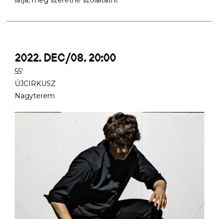
látja, meg szeretné szólaltatni.
2022. DEC/08. 20:00
55'
ÚJCIRKUSZ
Nagyterem