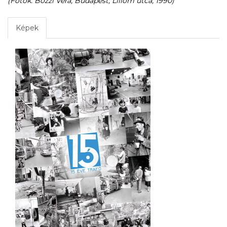
(Fotók: Bozzi Vera, Budapest, Liliom utca, 1990)
Képek