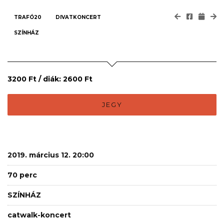
TRAFÓ20
DIVATKONCERT
SZÍNHÁZ
3200 Ft / diák: 2600 Ft
JEGY
2019. március 12. 20:00
70 perc
SZÍNHÁZ
catwalk-koncert