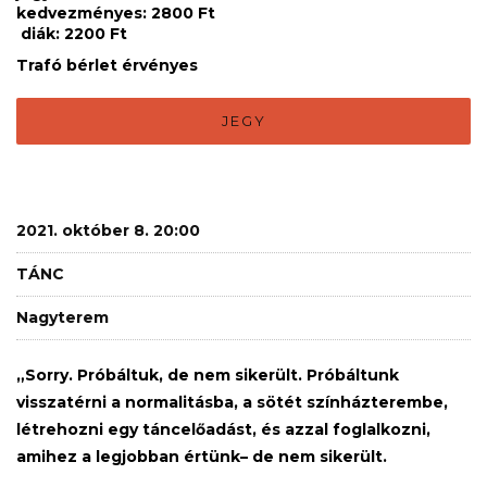
kedvezményes: 2800 Ft
diák: 2200 Ft
Trafó bérlet érvényes
JEGY
2021. október 8. 20:00
TÁNC
Nagyterem
„Sorry. Próbáltuk, de nem sikerült. Próbáltunk
visszatérni a normalitásba, a sötét színházterembe,
létrehozni egy táncelőadást, és azzal foglalkozni,
amihez a legjobban értünk– de nem sikerült.