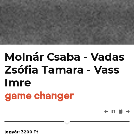
Molnár Csaba - Vadas
Zsófia Tamara - Vass
Imre
game changer
jegyár: 3200 Ft