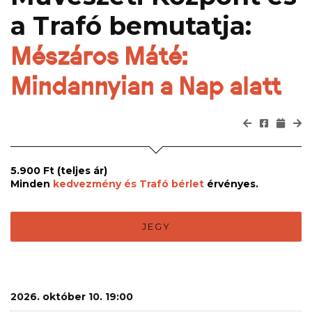
a Trafó bemutatja:
Mészáros Máté:
Mindannyian a Nap alatt
5.900 Ft (teljes ár)
Minden
kedvezmény és Trafó bérlet
érvényes.
JEGY
2026. október 10. 19:00