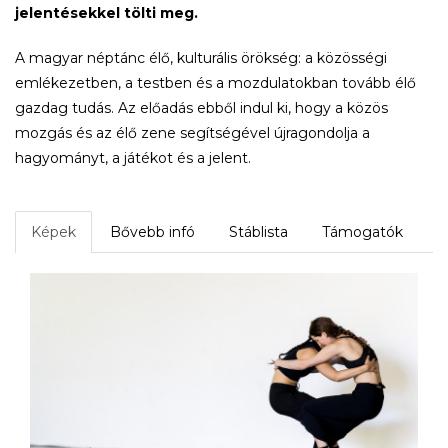
jelentésekkel tölti meg.
A magyar néptánc élő, kulturális örökség: a közösségi
emlékezetben, a testben és a mozdulatokban tovább élő
gazdag tudás. Az előadás ebből indul ki, hogy a közös
mozgás és az élő zene segítségével újragondolja a
hagyományt, a játékot és a jelent.
Képek
Bővebb infó
Stáblista
Támogatók