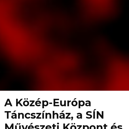
A Közép-Európa
Táncszínház, a SÍN
Művészeti Központ és