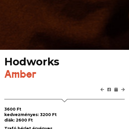
Hodworks
Amber
3600 Ft
kedvezményes: 3200 Ft
diák: 2600 Ft
Trafó bérlet érvényes