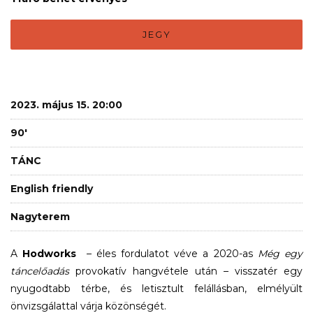
JEGY
2023. május 15. 20:00
90'
TÁNC
English friendly
Nagyterem
A
Hodworks
– éles fordulatot véve a 2020-as
Még egy
táncelőadás
provokatív hangvétele után – visszatér egy
nyugodtabb térbe, és letisztult felállásban, elmélyült
önvizsgálattal várja közönségét.