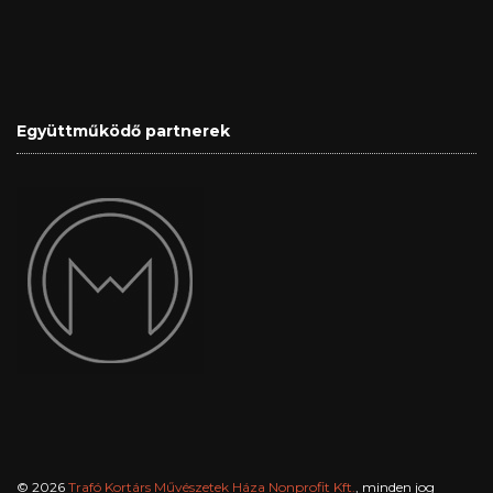
Együttműködő partnerek
© 2026
Trafó Kortárs Művészetek Háza Nonprofit Kft.
, minden jog