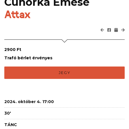
Cuhorka Emese
Attax
2900 Ft
Trafó bérlet érvényes
JEGY
2024. október 4. 17:00
30'
TÁNC