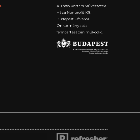
hu
A Trafó Kortárs Művészetek
Háza Nonprofit Kft.
Budapest Főváros
Önkormányzata
fenntartásában működik.