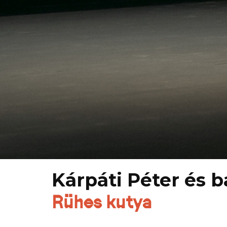
Kárpáti Péter és b
Rühes kutya