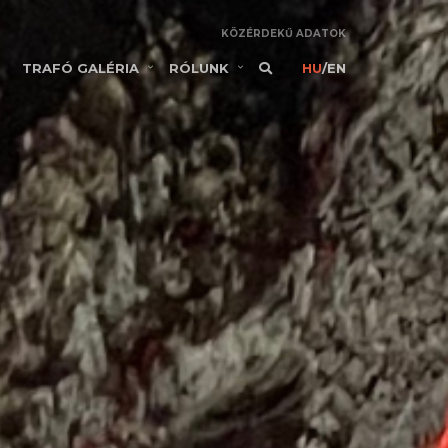
KÖZÉRDEKŰ ADATOK
TRAFÓ GALÉRIA
RÓLUNK
HU
/
EN