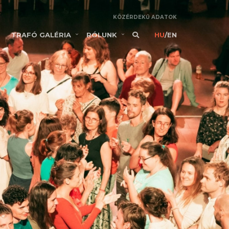
KÖZÉRDEKŰ ADATOK
TRAFÓ GALÉRIA
RÓLUNK
HU
/
EN