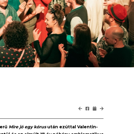
kerű
Mire jó egy kórus
után ezúttal Valentin-