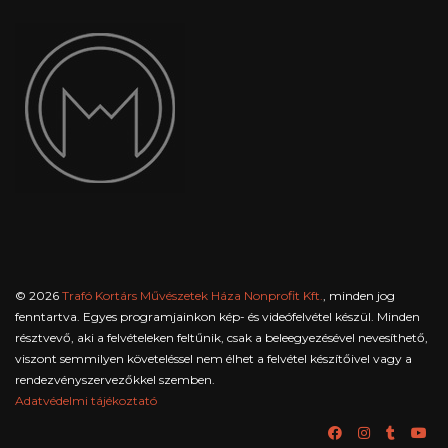
© 2026
Trafó Kortárs Művészetek Háza Nonprofit Kft.
, minden jog
fenntartva. Egyes programjainkon kép- és videófelvétel készül. Minden
résztvevő, aki a felvételeken feltűnik, csak a beleegyezésével nevesíthető,
viszont semmilyen követeléssel nem élhet a felvétel készítőivel vagy a
rendezvényszervezőkkel szemben.
Adatvédelmi tájékoztató