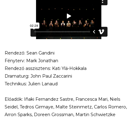
Rendező: Sean Gandini
Fényterv: Mark Jonathan
Rendező asszisztens: Kati Ylä-Hokkala
Dramaturg: John Paul Zaccarini
Technikus: Julien Lanaud
Előadók: Iñaki Fernandez Sastre, Francesca Mari, Niels
Seidel, Tedros Girmaye, Malte Steinmetz, Carlos Romero,
Arron Sparks, Doreen Grossman, Martin Schwietzke