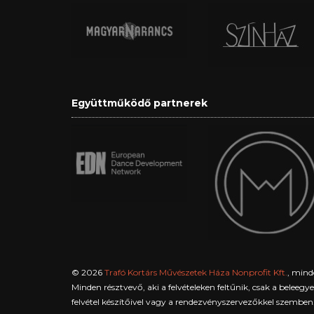
Együttműködő partnerek
© 2026
Trafó Kortárs Művészetek Háza Nonprofit Kft.
, mind
Minden résztvevő, aki a felvételeken feltűnik, csak a beleeg
felvétel készítőivel vagy a rendezvényszervezőkkel szemben