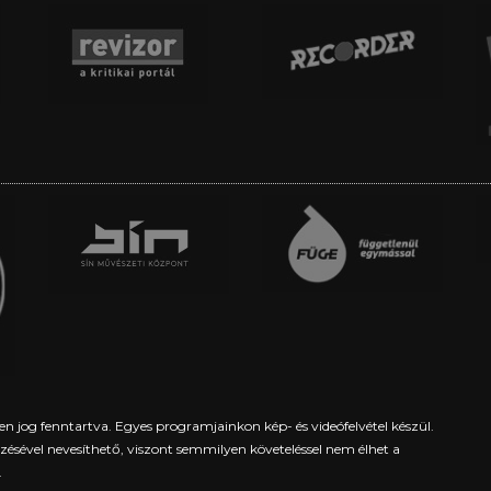
en jog fenntartva. Egyes programjainkon kép- és videófelvétel készül.
yezésével nevesíthető, viszont semmilyen követeléssel nem élhet a
.