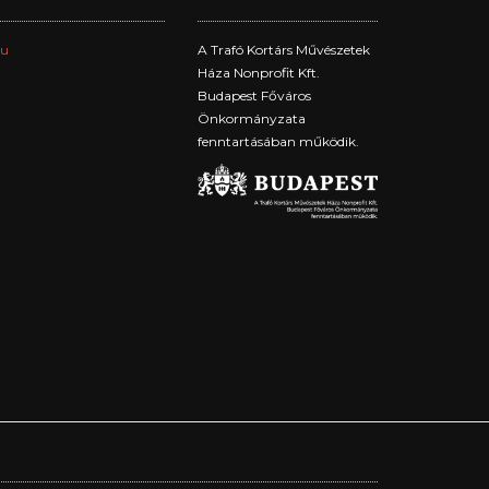
hu
A Trafó Kortárs Művészetek
Háza Nonprofit Kft.
Budapest Főváros
Önkormányzata
fenntartásában működik.