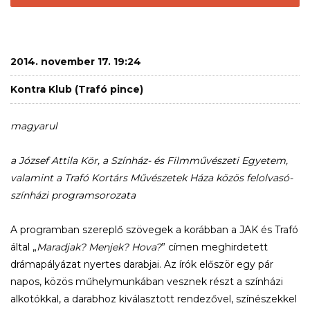
2014. november 17. 19:24
Kontra Klub (Trafó pince)
magyarul
a József Attila Kör, a Színház- és Filmművészeti Egyetem,
valamint a Trafó Kortárs Művészetek Háza közös felolvasó-
színházi programsorozata
A programban szereplő szövegek a korábban a JAK és Trafó
által „
Maradjak? Menjek? Hova?
” címen meghirdetett
drámapályázat nyertes darabjai. Az írók először egy pár
napos, közös műhelymunkában vesznek részt a színházi
alkotókkal, a darabhoz kiválasztott rendezővel, színészekkel