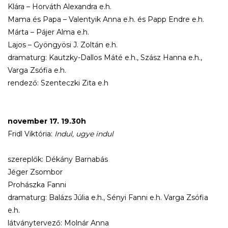
Klára – Horváth Alexandra e.h.
Mama és Papa – Valentyik Anna e.h. és Papp Endre e.h.
Márta – Pájer Alma e.h.
Lajos – Gyöngyösi J. Zoltán e.h.
dramaturg: Kautzky-Dallos Máté e.h., Szász Hanna e.h.,
Varga Zsófia e.h.
rendező: Szenteczki Zita e.h
november 17. 19.30h
Fridl Viktória:
Indul, ugye indul
szereplők: Dékány Barnabás
Jéger Zsombor
Prohászka Fanni
dramaturg: Balázs Júlia e.h., Sényi Fanni e.h. Varga Zsófia
e.h.
látványtervező: Molnár Anna