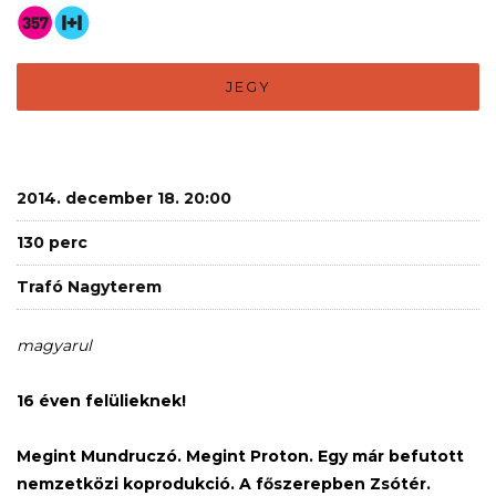
JEGY
2014. december 18. 20:00
130 perc
Trafó Nagyterem
magyarul
16 éven felülieknek!
Megint Mundruczó. Megint Proton. Egy már befutott
nemzetközi koprodukció. A főszerepben Zsótér.