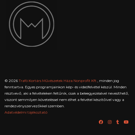
© 2026
Trafó Kortárs Művészetek Háza Nonprofit Kft.
, minden jog
fenntartva. Egyes programjainkon kép- és videófelvétel készül. Minden
résztvevő, aki a felvételeken feltűnik, csak a beleegyezésével nevesíthető,
viszont semmilyen követeléssel nem élhet a felvétel készítőivel vagy a
rendezvényszervezőkkel szemben.
Adatvédelmi tájékoztató