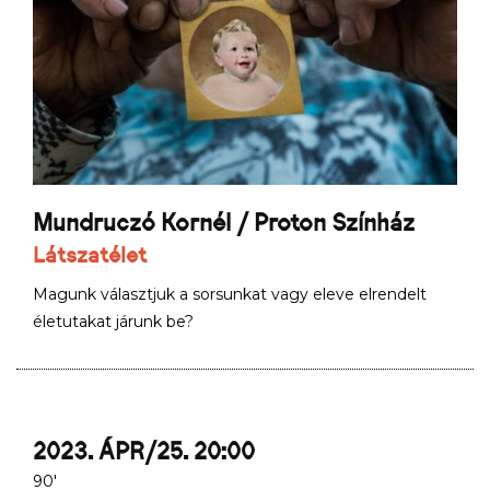
Mundruczó Kornél / Proton Színház
Látszatélet
Magunk választjuk a sorsunkat vagy eleve elrendelt
életutakat járunk be?
2023. ÁPR/25. 20:00
90'