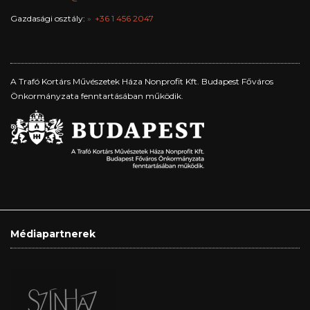
Gazdasági osztály:
+36 1 456 2047
A Trafó Kortárs Művészetek Háza Nonprofit Kft. Budapest Főváros
Önkormányzata fenntartásában működik.
Médiapartnerek