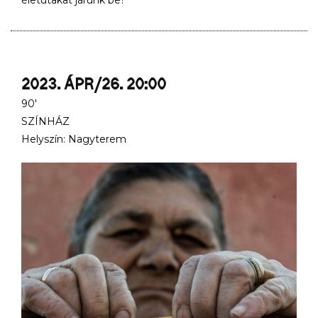
életutakat járunk be?
2023. ÁPR/26. 20:00
90'
SZÍNHÁZ
Helyszín: Nagyterem