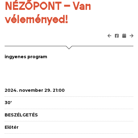
NÉZŐPONT – Van
véleményed!
ingyenes program
2024. november 29. 21:00
30'
BESZÉLGETÉS
Előtér