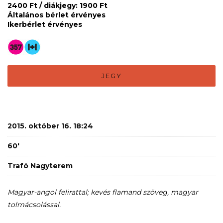
2400 Ft / diákjegy: 1900 Ft
Általános bérlet érvényes
Ikerbérlet érvényes
JEGY
2015. október 16. 18:24
60'
Trafó Nagyterem
Magyar-angol felirattal; kevés flamand szöveg, magyar
tolmácsolással.