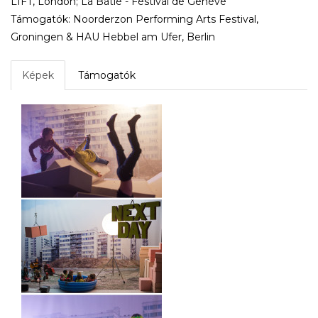
LIFT, London; La Bâtie - Festival de Genève
Támogatók: Noorderzon Performing Arts Festival,
Groningen & HAU Hebbel am Ufer, Berlin
Képek
Támogatók