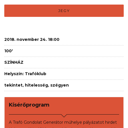
JEGY
2018. november 24. 18:00
100'
SZÍNHÁZ
Helyszín: Trafóklub
tekintet, hitelesség, szégyen
Kísérőprogram
A Trafó Gondolat Generátor műhelye pályázatot hirdet