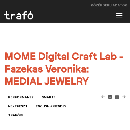
KÖZÉRDEKŰ ADATOK
Navi
váltá
MOME Digital Craft Lab -
Fazekas Veronika:
MEDIAL JEWELRY
PERFORMANSZ
SMART!
NEXTFESZT
ENGLISH-FRIENDLY
TRAFÓ18