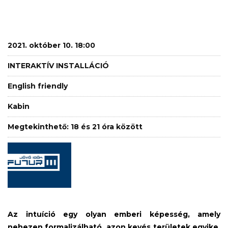
2021. október 10. 18:00
INTERAKTÍV INSTALLÁCIÓ
English friendly
Kabin
Megtekinthető: 18 és 21 óra között
Az intuíció egy olyan emberi képesség, amely
nehezen formalizálható, azon kevés területek egyike,