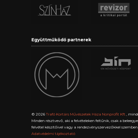
Együttműködő partnerek
© 2026
Trafó Kortárs Művészetek Háza Nonprofit Kft.
, mind
Minden résztvevő, aki a felvételeken feltűnik, csak a beleeg
felvétel készítőivel vagy a rendezvényszervezőkkel szemben
Adatvédelmi tájékoztató