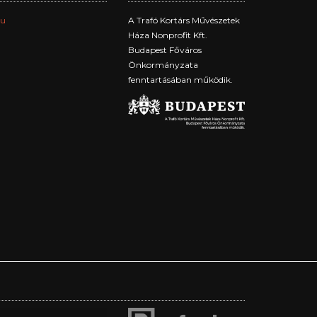
hu
A Trafó Kortárs Művészetek
Háza Nonprofit Kft.
Budapest Főváros
Önkormányzata
fenntartásában működik.