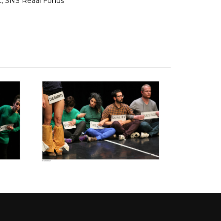
, SNS Reaal Fonds