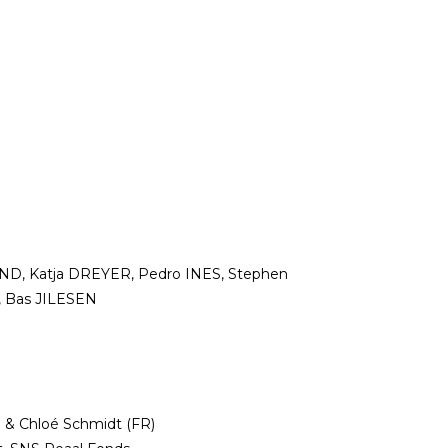
D, Katja DREYER, Pedro INES, Stephen
 Bas JILESEN
) & Chloé Schmidt (FR)