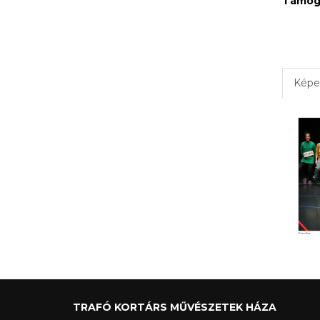
Támog
Képe
TRAFÓ KORTÁRS MŰVÉSZETEK HÁZA