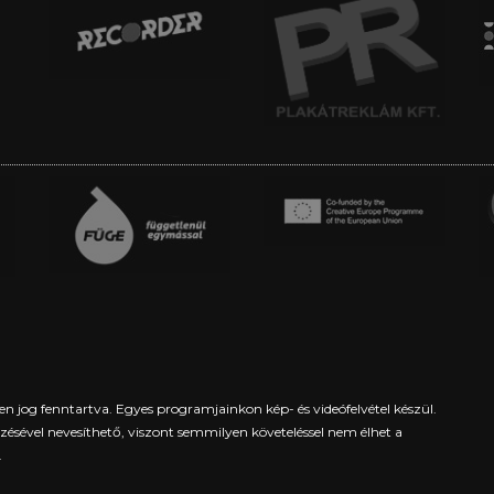
en jog fenntartva. Egyes programjainkon kép- és videófelvétel készül.
yezésével nevesíthető, viszont semmilyen követeléssel nem élhet a
.