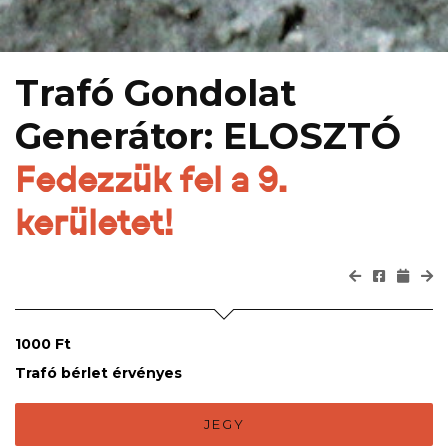
Trafó Gondolat
Generátor: ELOSZTÓ
Fedezzük fel a 9.
kerületet!
1000 Ft
Trafó bérlet érvényes
JEGY