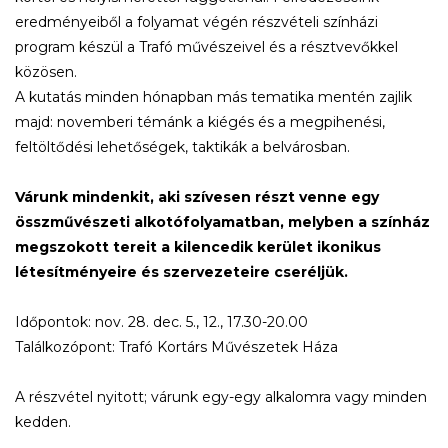
eredményeiből a folyamat végén részvételi színházi
program készül a Trafó művészeivel és a résztvevőkkel
közösen.
A kutatás minden hónapban más tematika mentén zajlik
majd: novemberi témánk a kiégés és a megpihenési,
feltöltődési lehetőségek, taktikák a belvárosban.
Várunk mindenkit, aki szívesen részt venne egy
összművészeti alkotófolyamatban, melyben a színház
megszokott tereit a kilencedik kerület ikonikus
létesítményeire és szervezeteire cseréljük.
Időpontok: nov. 28. dec. 5., 12., 17.30-20.00
Találkozópont: Trafó Kortárs Művészetek Háza
A részvétel nyitott; várunk egy-egy alkalomra vagy minden
kedden.