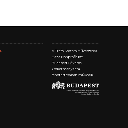
hu
A Trafó Kortárs Művészetek
Háza Nonprofit Kft.
Budapest Főváros
Önkormányzata
fenntartásában működik.