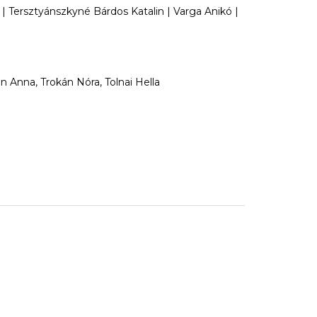
 | Tersztyánszkyné Bárdos Katalin | Varga Anikó |
án Anna, Trokán Nóra, Tolnai Hella