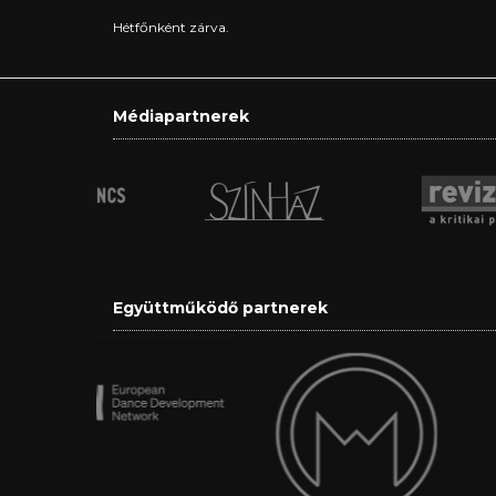
Hétfőnként zárva.
Médiapartnerek
Együttműködő partnerek