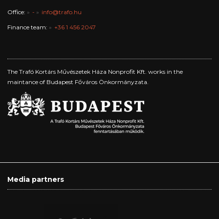
Office:
-
info@trafo.hu
Finance team:
+36 1 456 2047
The Trafó Kortárs Művészetek Háza Nonprofit Kft. works in the
maintance of Budapest Főváros Önkormányzata.
Media partners