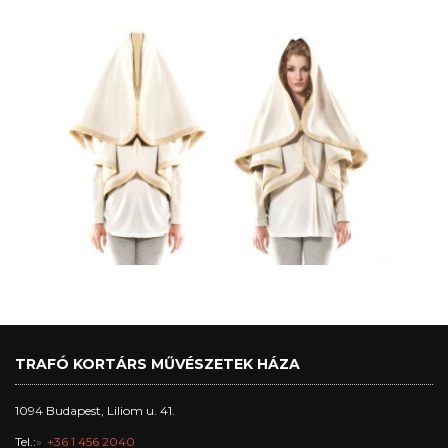
TRAFÓ KORTÁRS MŰVÉSZETEK HÁZA
1094 Budapest, Liliom u. 41.
Tel.:
+36 1 456 2040