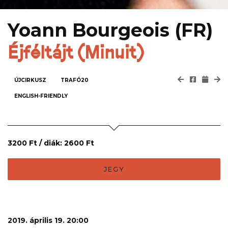
Yoann Bourgeois (FR)
Éjféltájt (Minuit)
ÚJCIRKUSZ
TRAFÓ20
ENGLISH-FRIENDLY
3200 Ft / diák: 2600 Ft
JEGY
2019. április 19. 20:00