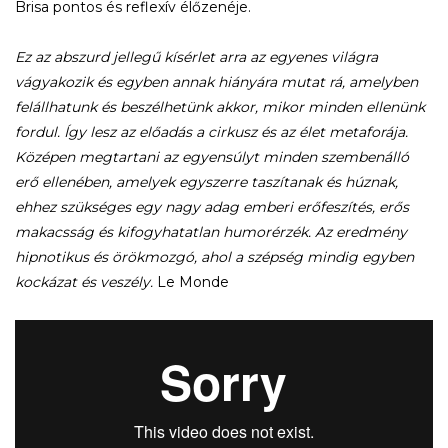
Brisa pontos és reflexív élőzenéje.
Ez az abszurd jellegű kísérlet arra az egyenes világra
vágyakozik és egyben annak hiányára mutat rá, amelyben
felállhatunk és beszélhetünk akkor, mikor minden ellenünk
fordul. Így lesz az előadás a cirkusz és az élet metaforája.
Középen megtartani az egyensúlyt minden szembenálló
erő ellenében, amelyek egyszerre taszítanak és húznak,
ehhez szükséges egy nagy adag emberi erőfeszítés, erős
makacsság és kifogyhatatlan humorérzék. Az eredmény
hipnotikus és örökmozgó, ahol a szépség mindig egyben
kockázat és veszély.
Le Monde