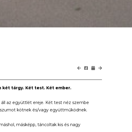
 két tárgy. Két test. Két ember.
áll az együttlét ereje. Két test néz szembe
misszumot kötnek és/vagy együttműködnek.
máshol, másképp, táncoltak kis és nagy