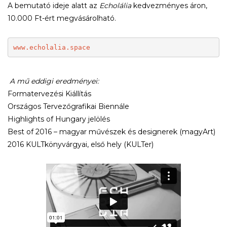
A bemutató ideje alatt az
Echolália
kedvezményes áron,
10.000 Ft-ért megvásárolható.
www.echolalia.space
A mű eddigi eredményei:
Formatervezési Kiállítás
Országos Tervezőgrafikai Biennále
Highlights of Hungary jelölés
Best of 2016 – magyar művészek és designerek (magyArt)
2016 KULTkönyvárgyai, első hely (KULTer)