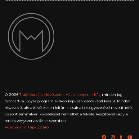
© 2026
Trafó Kortárs Művészetek Háza Nonprofit Kft.
, minden jog
fenntartva. Egyes programjainkon kép- és videófelvétel készül. Minden
résztvevő, aki a felvételeken feltűnik, csak a beleegyezésével nevesíthető,
viszont semmilyen követeléssel nem élhet a felvétel készítőivel vagy a
rendezvényszervezőkkel szemben.
Adatvédelmi tájékoztató