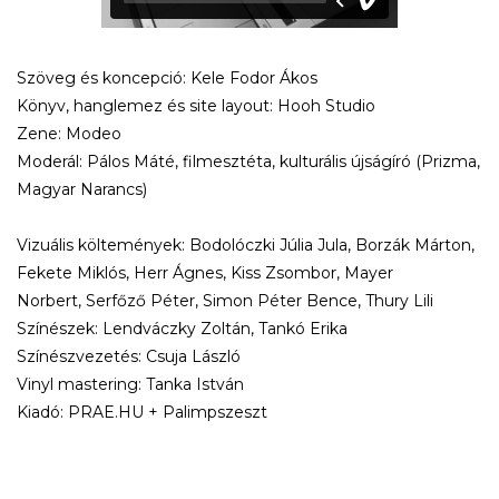
Szöveg és koncepció: Kele Fodor Ákos
Könyv, hanglemez és site layout: Hooh Studio
Zene: Modeo
Moderál: Pálos Máté, filmesztéta, kulturális újságíró (Prizma,
Magyar Narancs)
Vizuális költemények: Bodolóczki Júlia Jula, Borzák Márton,
Fekete Miklós, Herr Ágnes, Kiss Zsombor, Mayer
Norbert, Serfőző Péter, Simon Péter Bence, Thury Lili
Színészek: Lendváczky Zoltán, Tankó Erika
Színészvezetés: Csuja László
Vinyl mastering: Tanka István
Kiadó: PRAE.HU + Palimpszeszt