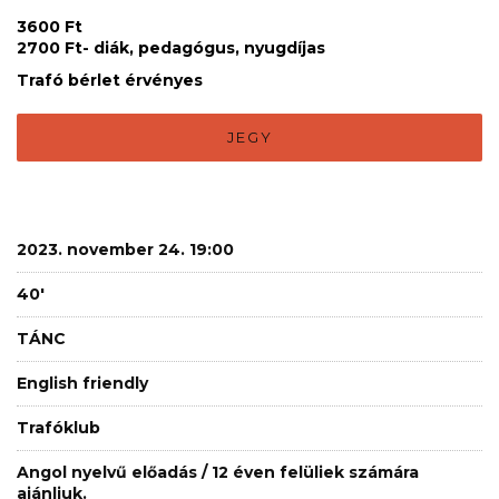
3600 Ft
2700 Ft- diák, pedagógus, nyugdíjas
Trafó bérlet érvényes
JEGY
2023. november 24. 19:00
40'
TÁNC
English friendly
Trafóklub
Angol nyelvű előadás / 12 éven felüliek számára
ajánljuk.