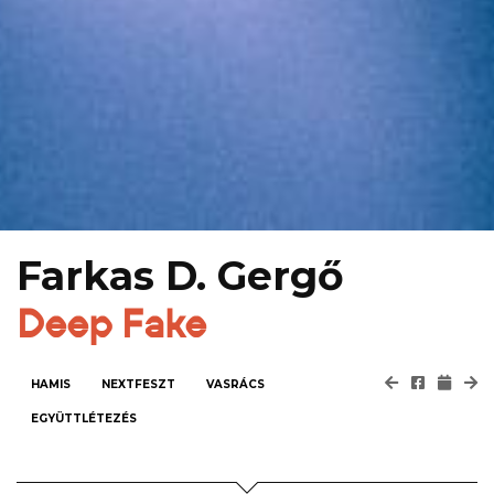
Farkas D. Gergő
Deep Fake
HAMIS
NEXTFESZT
VASRÁCS
EGYÜTTLÉTEZÉS