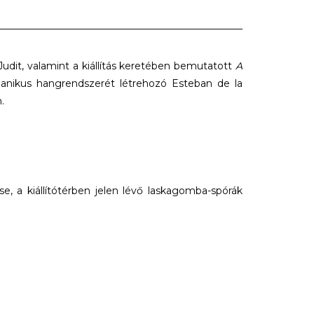
Judit, valamint a kiállítás keretében bemutatott
A
ganikus hangrendszerét létrehozó Esteban de la
.
e, a kiállítótérben jelen lévő laskagomba-spórák