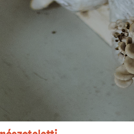
mészetalatti