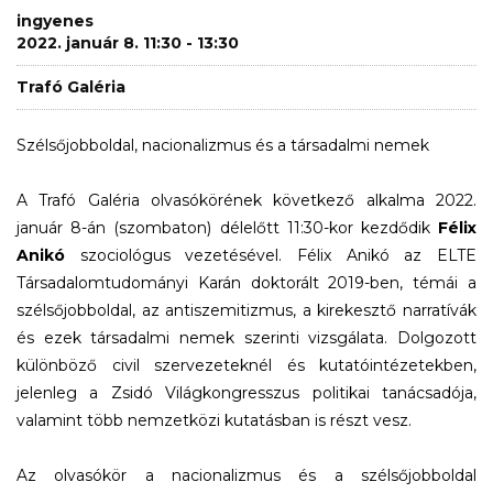
ingyenes
2022. január 8. 11:30 - 13:30
Trafó Galéria
Szélsőjobboldal, nacionalizmus és a társadalmi nemek
A Trafó Galéria olvasókörének következő alkalma 2022.
január 8-án (szombaton) délelőtt 11:30-kor kezdődik
Félix
Anikó
szociológus vezetésével. Félix Anikó az ELTE
Társadalomtudományi Karán doktorált 2019-ben, témái a
szélsőjobboldal, az antiszemitizmus, a kirekesztő narratívák
és ezek társadalmi nemek szerinti vizsgálata. Dolgozott
különböző civil szervezeteknél és kutatóintézetekben,
jelenleg a Zsidó Világkongresszus politikai tanácsadója,
valamint több nemzetközi kutatásban is részt vesz.
Az olvasókör a nacionalizmus és a szélsőjobboldal