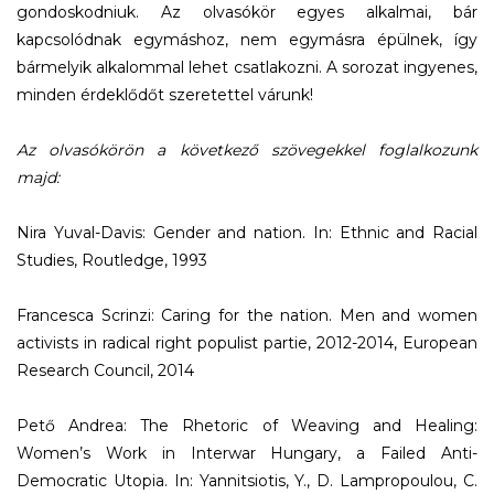
gondoskodniuk. Az olvasókör egyes alkalmai, bár
kapcsolódnak egymáshoz, nem egymásra épülnek, így
bármelyik alkalommal lehet csatlakozni. A sorozat ingyenes,
minden érdeklődőt szeretettel várunk!
Az olvasókörön a következő szövegekkel foglalkozunk
majd:
Nira Yuval-Davis: Gender and nation. In: Ethnic and Racial
Studies, Routledge, 1993
Francesca Scrinzi: Caring for the nation. Men and women
activists in radical right populist partie, 2012-2014, European
Research Council, 2014
Pető Andrea: The Rhetoric of Weaving and Healing:
Women’s Work in Interwar Hungary, a Failed Anti-
Democratic Utopia. In: Yannitsiotis, Y., D. Lampropoulou, C.