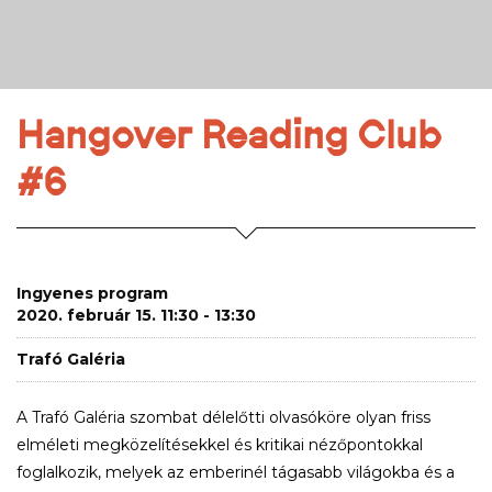
Hangover Reading Club
#6
Ingyenes program
2020. február 15. 11:30 - 13:30
Trafó Galéria
A Trafó Galéria szombat délelőtti olvasóköre olyan friss
elméleti megközelítésekkel és kritikai nézőpontokkal
foglalkozik, melyek az emberinél tágasabb világokba és a