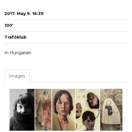
2017. May 9. 16:39
100'
Trafóklub
In Hungarian
Images