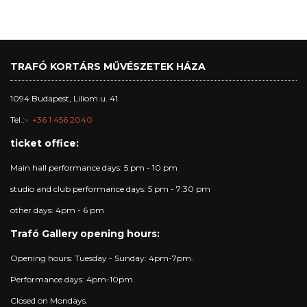
TRAFÓ KORTÁRS MŰVÉSZETEK HÁZA
1094 Budapest, Liliom u. 41.
Tel.:
+36 1 456 2040
ticket office:
Main hall performance days: 5 pm - 10 pm
studio and club performance days: 5 pm - 7:30 pm
other days: 4pm - 6 pm
Trafó Gallery opening hours:
Opening hours: Tuesday - Sunday: 4pm-7pm.
Performance days: 4pm-10pm.
Closed on Mondays.