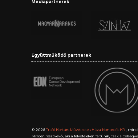
Médiapartnerek
Együttműködő partnerek
© 2026
Trafó Kortárs Művészetek Háza Nonprofit Kft.
, mind
Minden résztvevő, aki a felvételeken feltűnik, csak a beleeg