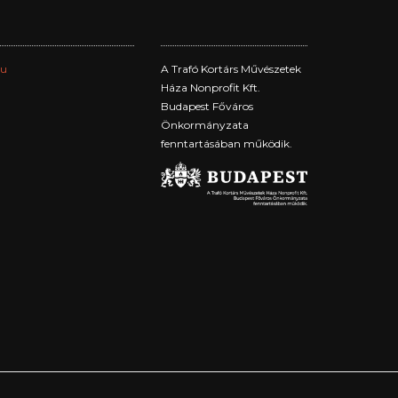
hu
A Trafó Kortárs Művészetek
Háza Nonprofit Kft.
Budapest Főváros
Önkormányzata
fenntartásában működik.