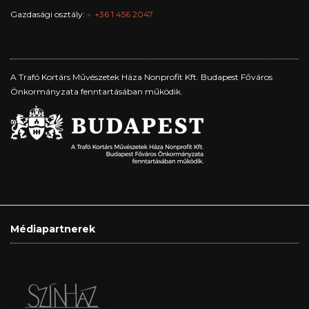
Gazdasági osztály:
+36 1 456 2047
A Trafó Kortárs Művészetek Háza Nonprofit Kft. Budapest Főváros
Önkormányzata fenntartásában működik.
Médiapartnerek