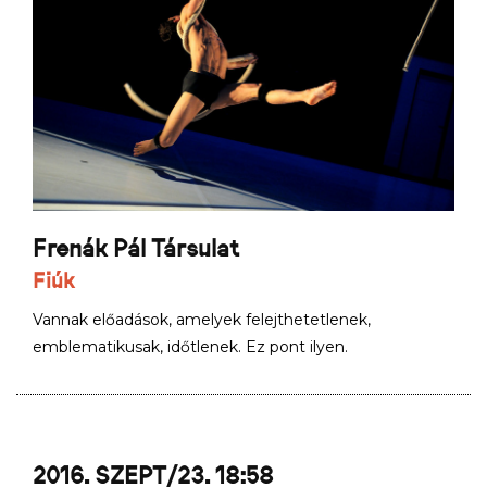
Frenák Pál Társulat
Fiúk
Vannak előadások, amelyek felejthetetlenek,
emblematikusak, időtlenek. Ez pont ilyen.
2016. SZEPT/23. 18:58