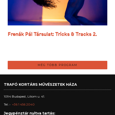
Frenák Pál Társulat: Tricks & Tracks 2.
MÉG TÖBB PROGRAM
TRAFÓ KORTÁRS MŰVÉSZETEK HÁZA
1094 Budapest, Liliom u. 41.
Tel.:
+36 1 456 2040
Jegypénztár nyitva tartás: