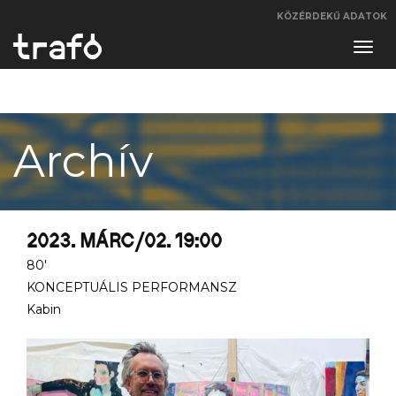
KÖZÉRDEKŰ ADATOK
Navi
váltá
Archív
2023. MÁRC/02. 19:00
80'
KONCEPTUÁLIS PERFORMANSZ
Kabin