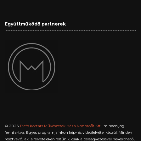
Együttműködő partnerek
© 2026
Trafó Kortárs Művészetek Háza Nonprofit Kft.
, minden jog
fenntartva. Egyes programjainkon kép- és videófelvétel készül. Minden
résztvevő, aki a felvételeken feltűnik, csak a beleegyezésével nevesíthető,