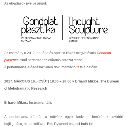
Az előadások nyelve angol.
Az esemény a 2017 januárja és áprilisa között megvalósuló
Gondolat
plasztika
című performansz-előadás sorozat része
.
A performansz-előadások videó dokumentáció
itt
találhatóak.
2017. MÁRCIUS 16., (CSÜT) 18.00 – 20:00 >
Erhardt Miklós,
The Bureau
of Melodramatic Research
Erhardt Mikós: Instrumentális
A performansz-előadás a művész egyik kedvenc témájának további
hajlítgatása, melankóliával, Bob Dylannel és post-truth-tal.