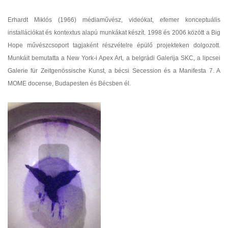
Erhardt Miklós (1966) médiaművész, videókat, efemer konceptuális
installációkat és kontextus alapú munkákat készít. 1998 és 2006 között a Big
Hope művészcsoport tagjaként részvételre épülő projekteken dolgozott.
Munkáit bemutatta a New York-i Apex Art, a belgrádi Galerija SKC, a lipcsei
Galerie für Zeitgenössische Kunst, a bécsi Secession és a Manifesta 7. A
MOME docense, Budapesten és Bécsben él.