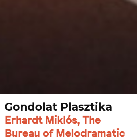
Gondolat Plasztika
Erhardt Miklós, The
Bureau of Melodramatic