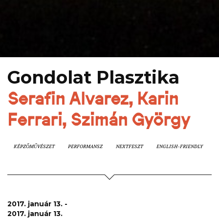
Gondolat Plasztika
Serafin Alvarez, Karin
Ferrari, Szimán György
KÉPZŐMŰVÉSZET
PERFORMANSZ
NEXTFESZT
ENGLISH-FRIENDLY
2017. január 13. -
2017. január 13.