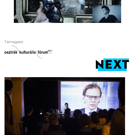
Támogató: