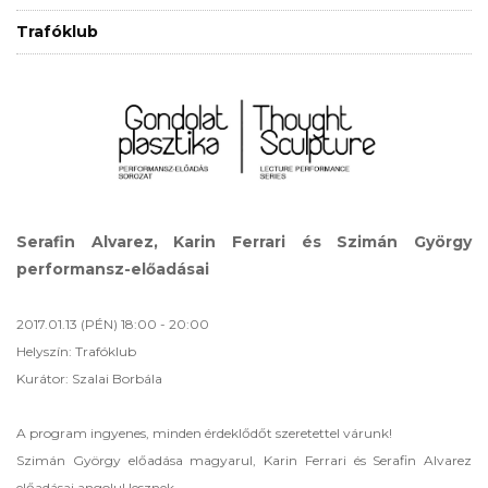
Trafóklub
Serafin Alvarez, Karin Ferrari és Szimán György
performansz-előadásai
2017.01.13 (PÉN) 18:00 - 20:00
Helyszín: Trafóklub
Kurátor: Szalai Borbála
A program ingyenes, minden érdeklődőt szeretettel várunk!
Szimán György előadása magyarul, Karin Ferrari és Serafin Alvarez
előadásai angolul lesznek.