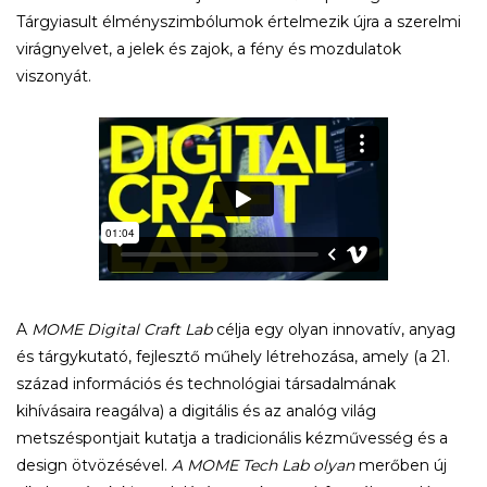
Tárgyiasult élményszimbólumok értelmezik újra a szerelmi
virágnyelvet, a jelek és zajok, a fény és mozdulatok
viszonyát.
A
MOME Digital Craft Lab
célja egy olyan innovatív, anyag
és tárgykutató, fejlesztő műhely létrehozása, amely (a 21.
század információs és technológiai társadalmának
kihívásaira reagálva) a digitális és az analóg világ
metszéspontjait kutatja a tradicionális kézművesség és a
design ötvözésével.
A
MOME Tech Lab olyan
merőben új