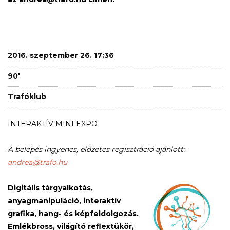
2016. szeptember 26. 17:36
90'
Trafóklub
INTERAKTÍV MINI EXPO
A belépés ingyenes, előzetes regisztráció ajánlott:
andrea@trafo.hu
Digitális tárgyalkotás,
anyagmanipuláció, interaktív
grafika, hang- és képfeldolgozás.
Emlékbross, világító reflextükör,