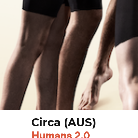
Circa (AUS)
Humans 2.0