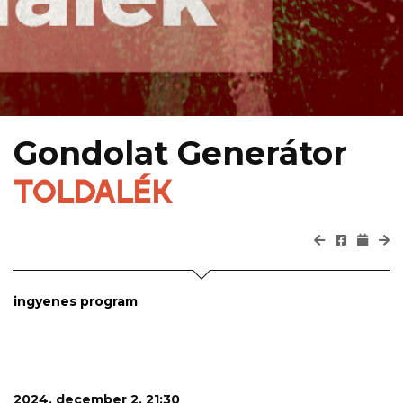
Gondolat Generátor
TOLDALÉK
ingyenes program
2024. december 2. 21:30