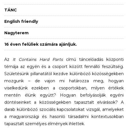
TÁNC
English friendly
Nagyterem
16 éven felüliek számára ajánljuk.
Az
It Contains Hard Parts
című táncelőadás központi
témája az egyén és a csoport között fennálló feszültség.
Születésünk pillanatától kezdve különböző közösségekben
mozgunk – de vajon mi határozza meg, hogyan
viselkedünk ezekben a csoportokban, milyen értékek
mentén élünk együtt? Hogyan befolyásolják egyéni
döntéseinket a közösségekben tapasztalt elvárások? A
darab különböző szociális kapcsolatokat vizsgál, amelyeket
a magyarországi és hasonló társadalmi kontextusokban
tapasztalt személyes élmények ihlettek.