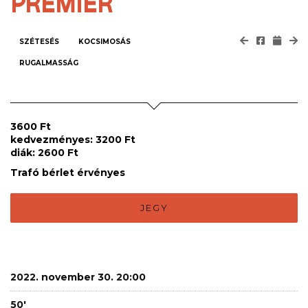
PREMIER
SZÉTESÉS
KOCSIMOSÁS
RUGALMASSÁG
3600 Ft
kedvezményes: 3200 Ft
diák: 2600 Ft
Trafó bérlet érvényes
JEGY
2022. november 30. 20:00
50'