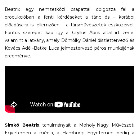
Beatrix egy nemzetközi csapattal dolgozza fel a
produkcióban a fenti kérdéseket a tánc és – korábbi
előadásaira is jellemzően – a társművészetek eszközeivel.
Fontos szerepet kap így a Gryllus Ábris által írt zene,
valamint a látvány, amely Dömölky Dániel díszlettervező és
Kovács Adél–Batke Luca jelmeztervező páros munkájának
eredménye.
Simkó Beatrix
tanulmányait a Moholy-Nagy Művészeti
Egyetemen a média, a Hamburgi Egyetemen pedig a