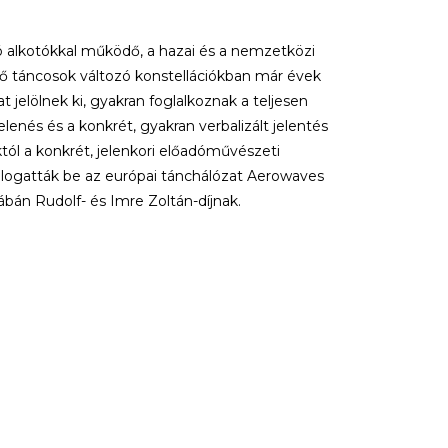
alkotókkal működő, a hazai és a nemzetközi
ző táncosok változó konstellációkban már évek
 jelölnek ki, gyakran foglalkoznak a teljesen
elenés és a konkrét, gyakran verbalizált jelentés
tól a konkrét, jelenkori előadóművészeti
ogatták be az európai tánchálózat Aerowaves
bán Rudolf- és Imre Zoltán-díjnak.