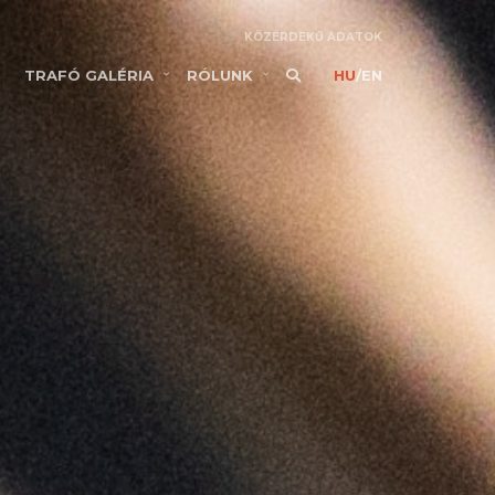
KÖZÉRDEKŰ ADATOK
TRAFÓ GALÉRIA
RÓLUNK
HU
/
EN