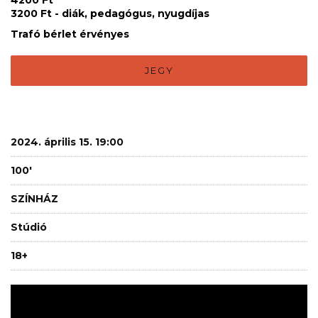
3200 Ft - diák, pedagógus, nyugdíjas
Trafó bérlet érvényes
JEGY
2024. április 15. 19:00
100'
SZÍNHÁZ
Stúdió
18+