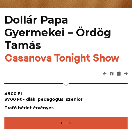
Dollár Papa
Gyermekei – Ördög
Tamás
Casanova Tonight Show
4900 Ft
3700 Ft - diák, pedagógus, szenior
Trafó bérlet érvényes
JEGY