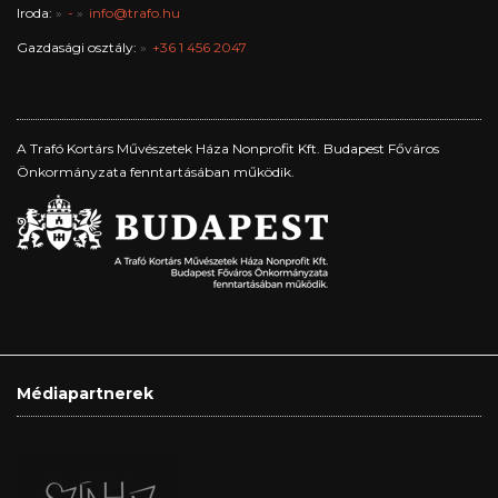
Iroda:
-
info@trafo.hu
Gazdasági osztály:
+36 1 456 2047
A Trafó Kortárs Művészetek Háza Nonprofit Kft. Budapest Főváros
Önkormányzata fenntartásában működik.
Médiapartnerek